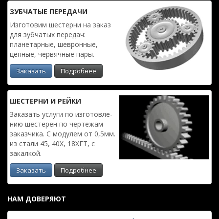
ЗУБЧАТЫЕ ПЕРЕДАЧИ
Изготовим шестерни на заказ
для зубчатых передач:
планетарные, шевронные,
цепные, червячные пары.
Заказать
Подробнее
ШЕСТЕРНИ И РЕЙКИ
Заказать услуги по изготовле­
нию шестерен по чертежам
заказчика. С модулем от 0,5мм.
из стали 45, 40Х, 18ХГТ, с
закалкой.
Заказать
Подробнее
НАМ ДОВЕРЯЮТ