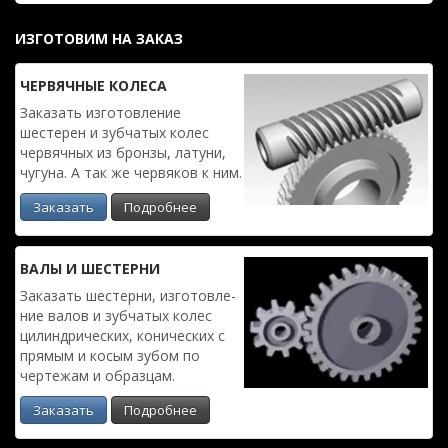
ИЗГОТОВИМ НА ЗАКАЗ
ЧЕРВЯЧ­НЫЕ КОЛЕСА
Заказать изготовле­ние
шестерен и зубчатых колес
червяч­ных из бронзы, латуни,
чугуна. А так же червяков к ним.
Заказать
Подробнее
ВАЛЫ И ШЕСТЕРНИ
Заказать шестерни, изготовле­
ние валов и зубчатых колес
цилиндри­ческих, конических с
прямым и косым зубом по
чертежам и образцам.
Заказать
Подробнее