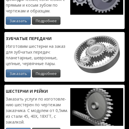
прямым и косым зубом по
чертежам и образцам.
Заказать
Подробнее
ЗУБЧАТЫЕ ПЕРЕДАЧИ
Изготовим шестерни на заказ
для зубчатых передач:
планетарные, шевронные,
цепные, червячные пары.
Заказать
Подробнее
ШЕСТЕРНИ И РЕЙКИ
Заказать услуги по изготовле­
нию шестерен по чертежам
заказчика. С модулем от 0,5мм.
из стали 45, 40Х, 18ХГТ, с
закалкой.