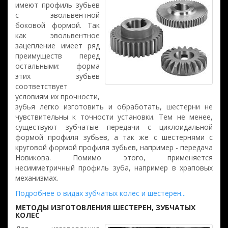
имеют профиль зубьев
с эвольвентной
боковой формой. Так
как эвольвентное
зацепление имеет ряд
преимуществ перед
остальными: форма
этих зубьев
соответствует
условиям их прочности,
зубья легко изготовить и обработать, шестерни не
чувствительны к точности установки. Тем не менее,
существуют зубчатые передачи с циклоидальной
формой профиля зубьев, а так же с шестернями с
круговой формой профиля зубьев, например - передача
Новикова. Помимо этого, применяется
несимметричный профиль зуба, например в храповых
механизмах.
Подробнее о видах зубчатых колес и шестерен...
МЕТОДЫ ИЗГОТОВЛЕНИЯ ШЕСТЕРЕН, ЗУБЧАТЫХ
КОЛЕС