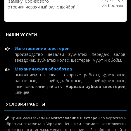
Из бронзы БРАЖ9-4 и из чугуна СЧ30 (M1.75, Z48).
НАШИ УСЛУГИ
Изготовление шестерен
производство деталей зубчатых передач: валов,
звездочек, зубчатых колес, шестерен, муфт и обойм.
Механическая обработка
выполняем на заказ токарные работы, фрезерные,
расточные, зубодолбежные, зубофрезерные,
шлифовальные работы.
Нарезка зубьев шестерен
,
шлицев.
УСЛОВИЯ РАБОТЫ
Принимаем заказы на
изготовление шестерен
по чертежам и
образцам заказчика в Украине. Цена или стоимость изготовления
рассчитывается индивидуально в течение 1-2 рабочих дней с