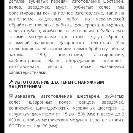
деталей зубчатых передач: изготовление шестерен,
валов, звездочек, муфт, зубчатых колес. Мы
ориентированы как на полное изготовление, так и на
выполнение отдельных работ по механической
обработке: токарные работы, фрезеровка, шлифовка,
нарезка зубьев, долбление пазов и шлицев. Работаем с
такими материалами как сталь, чугун, бронза,
алюминий, капролон, фторопласт, текстолит. Для
стальных деталей выполняем термообработку: общая
закалка, ТВЧ, цементация, азотирование,
карбонитрация. Наше оборудование позволяет
изготавливать детали с ниже указанными
характеристиками.
ИЗГОТОВЛЕНИЕ ШЕСТЕРЕН С НАРУЖНЫМ
ЗАЦЕПЛЕНИЕМ:
Заказать изготовление шестерен
, зубчатых
колес, шевронных колес, венцов, звездочек,
конических, цилиндрических, червячных шестерен. С
наружным диаметром от 15 до 1500 (мм) и весом до 2
000 кг. с любым метрическим модулем в соответствии с
ГОСТом от 1 до 20 (мм)