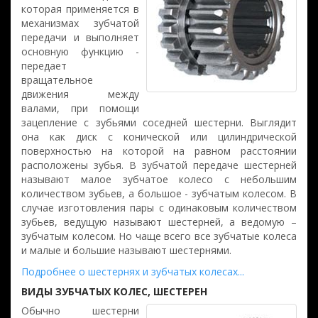
которая применяется в
механизмах зубчатой
передачи и выполняет
основную функцию -
передает
вращательное
движения между
валами, при помощи
зацепление с зубьями соседней шестерни. Выглядит
она как диск с конической или цилиндрической
поверхностью на которой на равном расстоянии
расположены зубья. В зубчатой передаче шестерней
называют малое зубчатое колесо с небольшим
количеством зубьев, а большое - зубчатым колесом. В
случае изготовления пары с одинаковым количеством
зубьев, ведущую называют шестерней, а ведомую –
зубчатым колесом. Но чаще всего все зубчатые колеса
и малые и большие называют шестернями.
Подробнее о шестернях и зубчатых колесах...
ВИДЫ ЗУБЧАТЫХ КОЛЕС, ШЕСТЕРЕН
Обычно шестерни