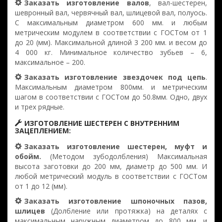
Заказать изготовление валов
, вал-шестерен,
шевронный вал, червячный вал, шлицевой вал, полуось.
С максимальным диаметром 600 мм. и любым
метрическим модулем в соответствии с ГОСТом от 1
до 20 (мм). Максимальной длиной 3 200 мм. и весом до
4 000 кг. Минимальное количество зубьев – 6,
максимальное – 200.
Заказать изготовление звездочек под цепь
.
Максимальным диаметром 800мм. и метрическим
шагом в соответствии с ГОСТом до 50.8мм. Одно, двух
и трех рядные.
ИЗГОТОВЛЕНИЕ ШЕСТЕРЕН С ВНУТРЕННИМ
ЗАЦЕПЛЕНИЕМ:
Заказать изготовление шестерен, муфт и
обойм.
(Методом зубодолбления) Максимальная
высота заготовки до 200 мм, диаметр до 500 мм. И
любой метрический модуль в соответствии с ГОСТом
от 1 до 12 (мм).
Заказать изготовление шпоночных пазов,
шлицев
(Долбление или протяжка) на деталях с
максимальным наружным диаметром до 800 мм. и