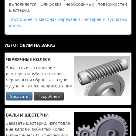
выполняется шлифовка необходимых поверхностей
шестерни.
Подробнее о методах нарезания шестерен и зубчатых
колес...
ИЗГОТОВИМ НА ЗАКАЗ
ЧЕРВЯЧ­НЫЕ КОЛЕСА
Заказать изготовле­ние
шестерен и зубчатых колес
червяч­ных из бронзы, латуни,
чугуна. А так же червяков к ним.
Заказать
Подробнее
ВАЛЫ И ШЕСТЕРНИ
Заказать шестерни, изготовле­
ние валов и зубчатых колес
цилиндри­ческих, конических с