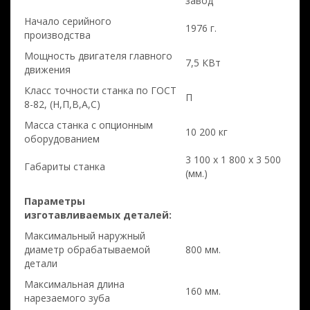
завод
Начало серийного
1976 г.
производства
Мощность двигателя главного
7,5 КВт
движения
Класс точности станка по ГОСТ
П
8-82, (Н,П,В,А,С)
Масса станка с опционным
10 200 кг
оборудованием
3 100 x 1 800 x 3 500
Габариты станка
(мм.)
Параметры
изготавливаемых деталей:
Максимальный наружный
диаметр обрабатываемой
800 мм.
детали
Максимальная длина
160 мм.
нарезаемого зуба