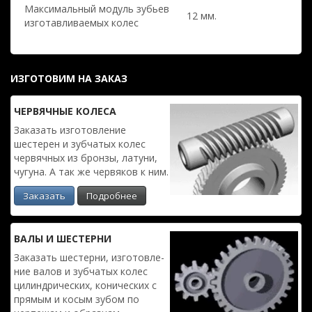
Максимальный модуль зубьев
12 мм.
изготавливаемых колес
ИЗГОТОВИМ НА ЗАКАЗ
ЧЕРВЯЧ­НЫЕ КОЛЕСА
Заказать изготовле­ние
шестерен и зубчатых колес
червяч­ных из бронзы, латуни,
чугуна. А так же червяков к ним.
Заказать
Подробнее
ВАЛЫ И ШЕСТЕРНИ
Заказать шестерни, изготовле­
ние валов и зубчатых колес
цилиндри­ческих, конических с
прямым и косым зубом по