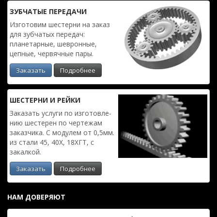
ЗУБЧАТЫЕ ПЕРЕДАЧИ
Изготовим шестерни на заказ
для зубчатых передач:
планетарные, шевронные,
цепные, червячные пары.
Заказать
Подробнее
ШЕСТЕРНИ И РЕЙКИ
Заказать услуги по изготовле­
нию шестерен по чертежам
заказчика. С модулем от 0,5мм.
из стали 45, 40Х, 18ХГТ, с
закалкой.
Заказать
Подробнее
НАМ ДОВЕРЯЮТ