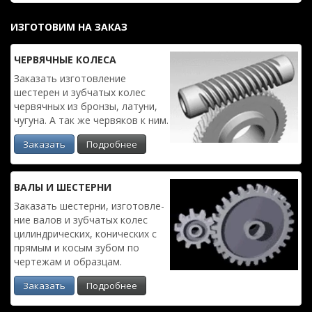
ИЗГОТОВИМ НА ЗАКАЗ
ЧЕРВЯЧ­НЫЕ КОЛЕСА
Заказать изготовле­ние
шестерен и зубчатых колес
червяч­ных из бронзы, латуни,
чугуна. А так же червяков к ним.
Заказать
Подробнее
ВАЛЫ И ШЕСТЕРНИ
Заказать шестерни, изготовле­
ние валов и зубчатых колес
цилиндри­ческих, конических с
прямым и косым зубом по
чертежам и образцам.
Заказать
Подробнее