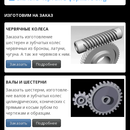
ИЗГОТОВИМ НА ЗАКАЗ
ЧЕРВЯЧ­НЫЕ КОЛЕСА
Заказать изготовле­ние
шестерен и зубчатых колес
червяч­ных из бронзы, латуни,
чугуна. А так же червяков к ним.
Заказать
Подробнее
ВАЛЫ И ШЕСТЕРНИ
Заказать шестерни, изготовле­
ние валов и зубчатых колес
цилиндри­ческих, конических с
прямым и косым зубом по
чертежам и образцам.
Заказать
Подробнее