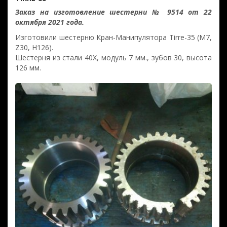
Заказ на изготовление шестерни № 9514 от 22
октября 2021 года.
Изготовили шестерню Кран-Манипулятора Tirre-35 (M7,
Z30, H126).
Шестерня из стали 40Х, модуль 7 мм., зубов 30, высота
126 мм.