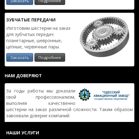
Заказать
Подробнее
ЗУБЧАТЫЕ ПЕРЕДАЧИ
Изготовим шестерни на заказ
для зубчатых передач:
планетарные, шевронные,
цепные, червячные пары.
Заказать
Подробнее
НАМ ДОВЕРЯЮТ
За годы работы мы доказали
свой профессионализм,
выполняя качественно
шестерни на заказ различной сложности. Таким образом
завоевали доверие компаний:
НАШИ УСЛУГИ