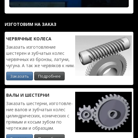
ИЗГОТОВИМ НА ЗАКАЗ
ЧЕРВЯЧ­НЫЕ КОЛЕСА
Заказать изготовле­ние
шестерен и зубчатых колес
червяч­ных из бронзы, латуни,
чугуна. А так же червяков к ним.
Заказать
Подробнее
ВАЛЫ И ШЕСТЕРНИ
Заказать шестерни, изготовле­
ние валов и зубчатых колес
цилиндри­ческих, конических с
прямым и косым зубом по
чертежам и образцам.