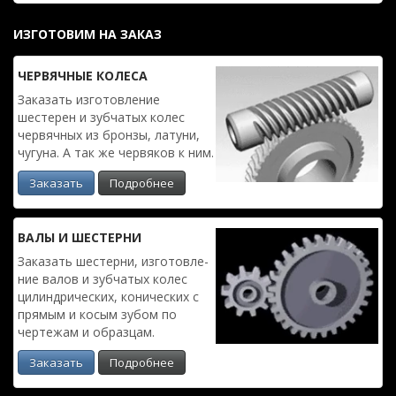
ИЗГОТОВИМ НА ЗАКАЗ
ЧЕРВЯЧ­НЫЕ КОЛЕСА
Заказать изготовле­ние
шестерен и зубчатых колес
червяч­ных из бронзы, латуни,
чугуна. А так же червяков к ним.
Заказать
Подробнее
ВАЛЫ И ШЕСТЕРНИ
Заказать шестерни, изготовле­
ние валов и зубчатых колес
цилиндри­ческих, конических с
прямым и косым зубом по
чертежам и образцам.
Заказать
Подробнее