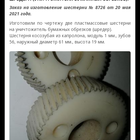
Заказ на изготовление шестерни № 8726 от 20 мая
2021 года.
Изготовили по чертежу две пластмассовые шестерни
на уничтожитель бумажных обрезков (шредер).
Шестерня косозубая из капролона, модуль 1 мм., зубов
56, наружный диаметр 61 мм., высота 19 мм.