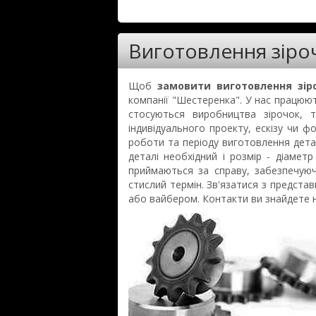
Виготовлення зіроч
Щоб
замовити виготовлення зір
компанії "Шестеренка". У нас працюют
стосуються виробництва зірочок, 
індивідуального проекту, ескізу чи ф
роботи та періоду виготовлення дета
деталі необхідний і розмір - діамет
приймаються за справу, забезпечую
стислий термін. Зв'язатися з предст
або вайбером. Контакти ви знайдете н